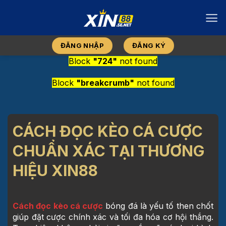
Chuyển
đến
nội
dung
ĐĂNG NHẬP
ĐĂNG KÝ
Block
"724"
not found
Block
"breakcrumb"
not found
CÁCH ĐỌC KÈO CÁ CƯỢC
CHUẨN XÁC TẠI THƯƠNG
HIỆU XIN88
Cách đọc kèo cá cược
bóng đá là yếu tố then chốt
giúp đặt cược chính xác và tối đa hóa cơ hội thắng.