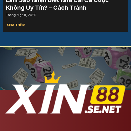
Không Uy Tín? – Cách Tránh
Tháng Một 11, 2026
XEM THÊM