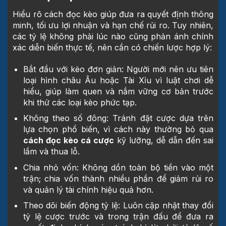
Hiểu rõ cách đọc kèo giúp đưa ra quyết định thông
minh, tối ưu lợi nhuận và hạn chế rủi ro. Tuy nhiên,
các tỷ lệ không phải lúc nào cũng phản ánh chính
xác diễn biến thực tế, nên cần có chiến lược hợp lý:
Bắt đầu với kèo đơn giản: Người mới nên ưu tiên
loại hình châu Âu hoặc Tài Xỉu vì luật chơi dễ
hiểu, giúp làm quen và nắm vững cơ bản trước
khi thử các loại kèo phức tạp.
Không theo số đông: Tránh đặt cược dựa trên
lựa chọn phổ biến, vì cách này thường bỏ qua
cách đọc kèo cá cược
kỹ lưỡng, dễ dẫn đến sai
lầm và thua lỗ.
Chia nhỏ vốn: Không dồn toàn bộ tiền vào một
trận; chia vốn thành nhiều phần để giảm rủi ro
và quản lý tài chính hiệu quả hơn.
Theo dõi biến động tỷ lệ: Luôn cập nhật thay đổi
tỷ lệ cược trước và trong trận đấu để đưa ra