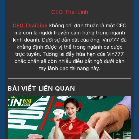
CEO Thái Linh
CEO Thái Linh
không chỉ đơn thuần là một CEO
mà còn là người truyền cảm hứng trong ngành
kinh doanh. Dưới sự dẫn dắt của ông, Vin777 đã
khẳng định được vị thế trong ngành cá cược
trực tuyến. Tương lai đầy hứa hẹn của Vin777
chắc chắn sẽ còn nhiều điều bất ngờ dưới bàn
tay lãnh đạo tài năng này.
BÀI VIẾT LIÊN QUAN