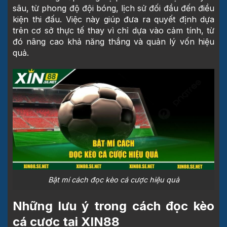
sâu, từ phong độ đội bóng, lịch sử đối đầu đến điều
kiện thi đấu. Việc này giúp đưa ra quyết định dựa
trên cơ sở thực tế thay vì chỉ dựa vào cảm tính, từ
đó nâng cao khả năng thắng và quản lý vốn hiệu
quả.
Bật mí cách đọc kèo cá cược hiệu quả
Những lưu ý trong cách đọc kèo
cá cược tại XIN88