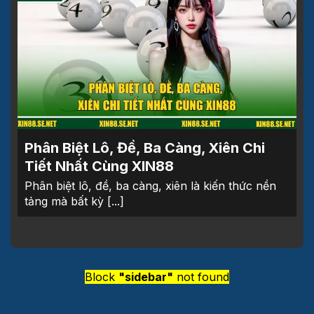
Phân Biệt Lô, Đề, Ba Càng, Xiên Chi
Tiết Nhất Cùng XIN88
Phân biệt lô, đề, ba càng, xiên là kiến thức nền
tảng mà bất kỳ [...]
Block
"sidebar"
not found