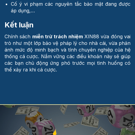
Cố ý vi phạm các nguyên tắc bảo mật đang được
áp dụng,…
Kết luận
Chính sách
miễn trừ trách nhiệm
XIN88 vừa đóng vai
trò như một lớp bảo vệ pháp lý cho nhà cái, vừa phản
ánh mức độ minh bạch và tính chuyên nghiệp của hệ
thống cá cược. Nắm vững các điều khoản này sẽ giúp
các bạn chủ động ứng phó trước mọi tình huống có
thể xảy ra khi cá cược.