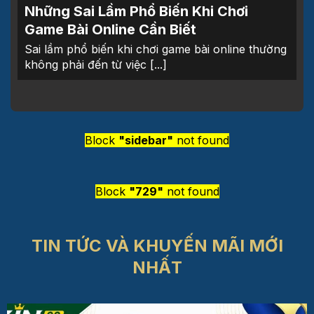
Những Sai Lầm Phổ Biến Khi Chơi
Game Bài Online Cần Biết
Sai lầm phổ biến khi chơi game bài online thường
không phải đến từ việc [...]
Block
"sidebar"
not found
Block
"729"
not found
TIN TỨC VÀ KHUYẾN MÃI MỚI
NHẤT