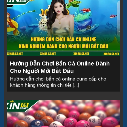
Hướng Dẫn Chơi Bắn Cá Online Dành
Cho Người Mới Bắt Đầu
Hướng dẫn chơi bắn cá online cung cấp cho
khách hàng thông tin chi tiết [...]