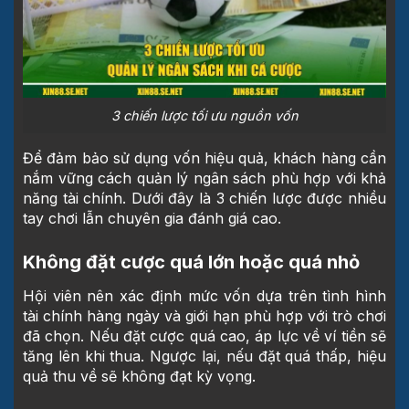
3 chiến lược tối ưu nguồn vốn
Để đảm bảo sử dụng vốn hiệu quả, khách hàng cần
nắm vững cách quản lý ngân sách phù hợp với khả
năng tài chính. Dưới đây là 3 chiến lược được nhiều
tay chơi lẫn chuyên gia đánh giá cao.
Không đặt cược quá lớn hoặc quá nhỏ
Hội viên nên xác định mức vốn dựa trên tình hình
tài chính hàng ngày và giới hạn phù hợp với trò chơi
đã chọn. Nếu đặt cược quá cao, áp lực về ví tiền sẽ
tăng lên khi thua. Ngược lại, nếu đặt quá thấp, hiệu
quả thu về sẽ không đạt kỳ vọng.