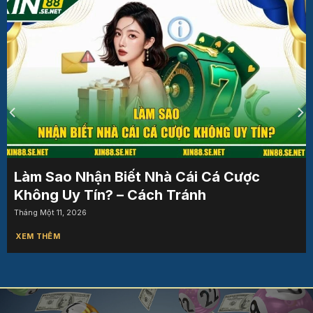
Làm Sao Nhận Biết Nhà Cái Cá Cược
Không Uy Tín? – Cách Tránh
Tháng Một 11, 2026
XEM THÊM