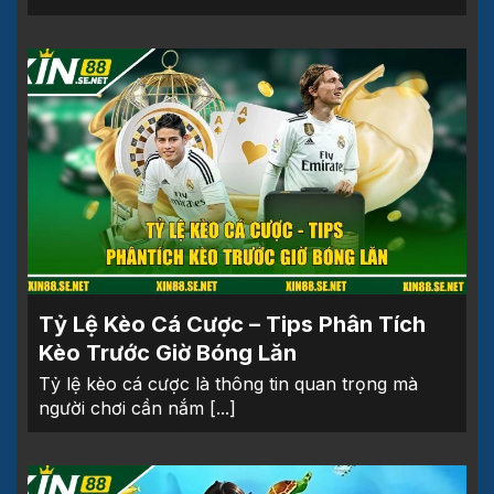
Tỷ Lệ Kèo Cá Cược – Tips Phân Tích
Kèo Trước Giờ Bóng Lăn
Tỷ lệ kèo cá cược là thông tin quan trọng mà
người chơi cần nắm [...]