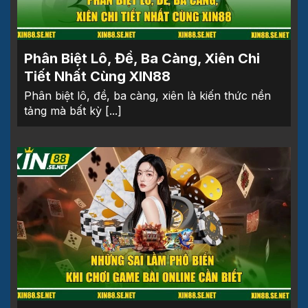
Phân Biệt Lô, Đề, Ba Càng, Xiên Chi
Tiết Nhất Cùng XIN88
Phân biệt lô, đề, ba càng, xiên là kiến thức nền
tảng mà bất kỳ [...]