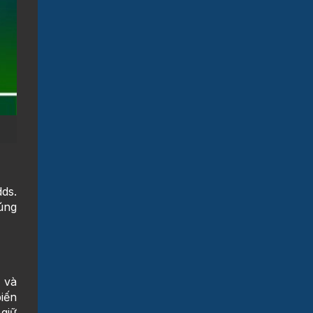
ds.
úng
 và
iến
giữ