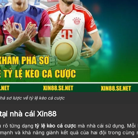
á sơ lược về tỷ lệ kèo cá cược
tại nhà cái Xin88
u rõ từng dạng
tỷ lệ kèo cá cược
mà nhà cái sử dụng. Mỗi 
mạnh và khả năng giành kết quả của hai đội trong cùng 