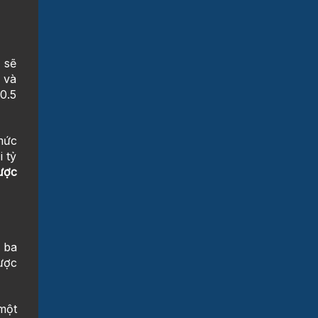
 sẽ
 và
0.5
mức
 tỷ
cược
 ba
ược
một