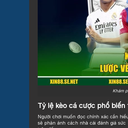
Khám ph
Tỷ lệ kèo cá cược phổ biến 
Người chơi muốn đọc chính xác cần hiể
sẽ phản ánh cách nhà cái đánh giá sức 