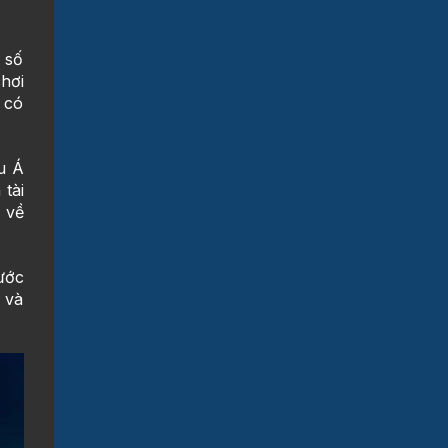
 số
hơi
 có
u Á
tài
 về
ước
ý và